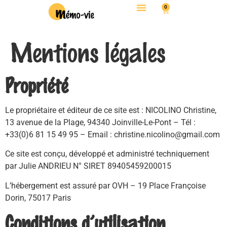
0
Mentions légales
Propriété
Le propriétaire et éditeur de ce site est : NICOLINO Christine,
13 avenue de la Plage, 94340 Joinville-Le-Pont – Tél :
+33(0)6 81 15 49 95 – Email : christine.nicolino@gmail.com
Ce site est conçu, développé et administré techniquement
par Julie ANDRIEU N° SIRET 89405459200015
L’hébergement est assuré par OVH – 19 Place Françoise
Dorin, 75017 Paris
Conditions d’utilisation